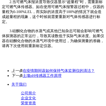
2.当可燃气体报浓度导致仪器显示“超量程”时，需重新标
定可燃气体传感器。如在使用可燃气体报警器过程中，仪器的
量程为0-100%LEL，而实际的浓度高于100%的情况下就会造
成超量程的现象，这个时候就需要重新对气体传感器进行标
定。
3.硅酮化合物的水蒸气或其他已知杂志可能会影响可燃气
体探测器的正常运行，导致其读数低于实际气体浓度。如果仪
器在硅酮化合物的水蒸气环境中使用过，为确保测量的准确，
请再下次使用前重新标定仪器。
上一条
在疫情期间该如何保持气体监测仪的清洁？
下一条
土壤pH传感器工作原理
关于我们
公司简介
企业文化
荣誉资质