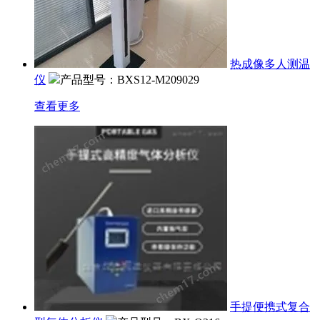
热成像多人测温
仪
产品型号：BXS12-M209029
查看更多
手提便携式复合