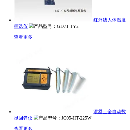
红外线人体温度
筛选仪
产品型号：GD71-TY2
查看更多
混凝土全自动数
显回弹仪
产品型号：JC05-HT-225W
查看更多