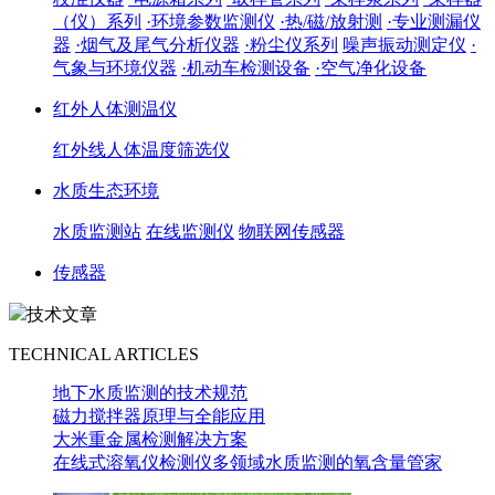
（仪）系列
·环境参数监测仪
·热/磁/放射测
·专业测漏仪
器
·烟气及尾气分析仪器
·粉尘仪系列
噪声振动测定仪
·
气象与环境仪器
·机动车检测设备
·空气净化设备
红外人体测温仪
红外线人体温度筛选仪
水质生态环境
水质监测站
在线监测仪
物联网传感器
传感器
技术文章
TECHNICAL ARTICLES
地下水质监测的技术规范
磁力搅拌器原理与全能应用
大米重金属检测解决方案
在线式溶氧仪检测仪多领域水质监测的氧含量管家