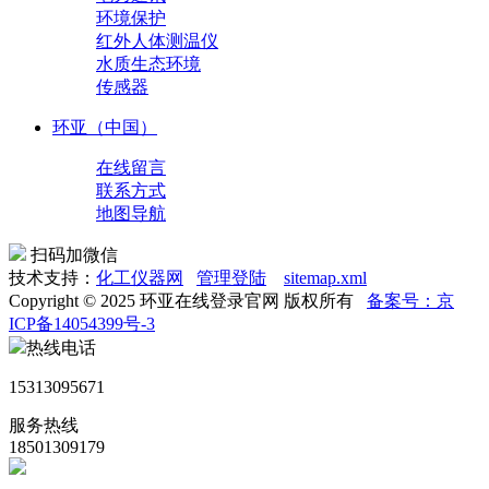
环境保护
红外人体测温仪
水质生态环境
传感器
环亚（中国）
在线留言
联系方式
地图导航
扫码加微信
技术支持：
化工仪器网
管理登陆
sitemap.xml
Copyright © 2025 环亚在线登录官网 版权所有
备案号：京
ICP备14054399号-3
热线电话
15313095671
服务热线
18501309179