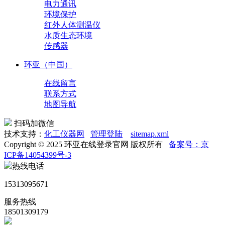
电力通讯
环境保护
红外人体测温仪
水质生态环境
传感器
环亚（中国）
在线留言
联系方式
地图导航
扫码加微信
技术支持：
化工仪器网
管理登陆
sitemap.xml
Copyright © 2025 环亚在线登录官网 版权所有
备案号：京
ICP备14054399号-3
热线电话
15313095671
服务热线
18501309179