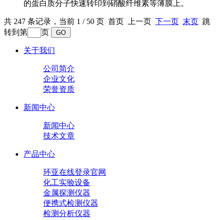
的蛋白质分子快速转印到硝酸纤维素等薄膜上。
共 247 条记录，当前 1 / 50 页 首页 上一页
下一页
末页
跳
转到第
页
关于我们
公司简介
企业文化
荣誉资质
新闻中心
新闻中心
技术文章
产品中心
环亚在线登录官网
化工实验设备
金属探测仪器
便携式检测仪器
检测分析仪器