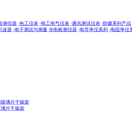
检测仪器
·热工仪表
·电工电气仪表
·通讯测试仪表
·防爆系列产品
·示波器
·电子测试与测量
光电检测仪器
·电导率仪系列
·电阻率仪
槽玻璃片干燥架